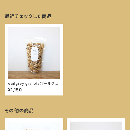
最近チェックした商品
earlgrey granola(アールグレ
イグラノーラ) 180g
¥1,150
その他の商品