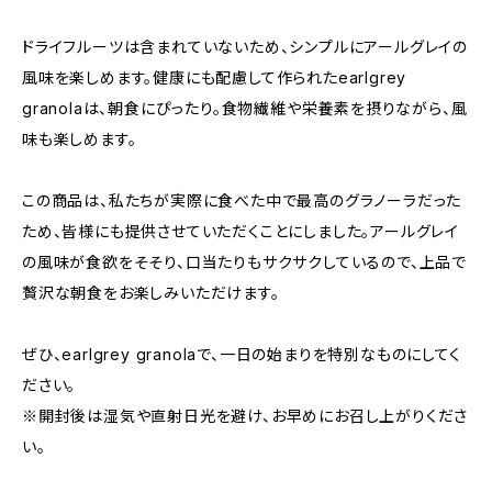
ドライフルーツは含まれていないため、シンプルにアールグレイの
風味を楽しめます。健康にも配慮して作られたearlgrey
granolaは、朝食にぴったり。食物繊維や栄養素を摂りながら、風
味も楽しめます。
この商品は、私たちが実際に食べた中で最高のグラノーラだった
ため、皆様にも提供させていただくことにしました。アールグレイ
の風味が食欲をそそり、口当たりもサクサクしているので、上品で
贅沢な朝食をお楽しみいただけます。
ぜひ、earlgrey granolaで、一日の始まりを特別なものにしてく
ださい。
※開封後は湿気や直射日光を避け、お早めにお召し上がりくださ
い。