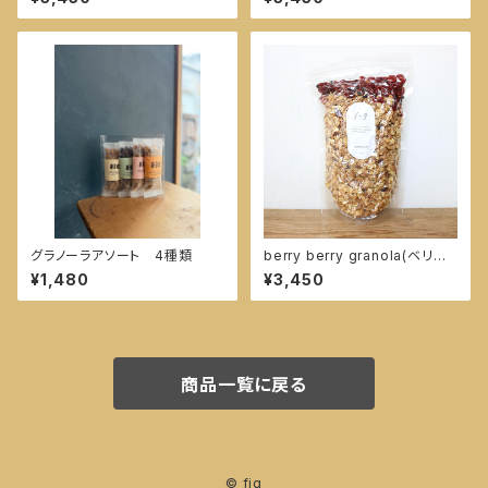
600g
グラノーラアソート 4種類
berry berry granola(ベリー
ベリーグラノーラ) 550g
¥1,480
¥3,450
商品一覧に戻る
© fig