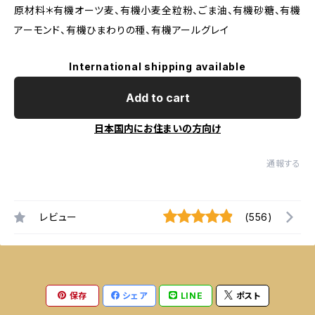
原材料＊有機オーツ麦、有機小麦全粒粉、ごま油、有機砂糖、有機
アーモンド、有機ひまわりの種、有機アールグレイ
International shipping available
Add to cart
日本国内にお住まいの方向け
通報する
レビュー
(556)
保存
シェア
LINE
ポスト