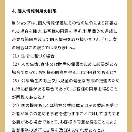
4. 個人情報利用の制限
当ショップは、個人情報保護法その他の法令により許容さ
れる場合を除き、お客様の同意を得ず、利用目的の達成に
必要な範囲を超えて個人情報を取り扱いません。但し、次
の場合はこの限りではありません。
（１） 法令に基づく場合
（２） 人の生命、身体又は財産の保護のために必要がある
場合であって、お客様の同意を得ることが困難であるとき
（３） 公衆衛生の向上又は児童の健全な育成の推進のため
に特に必要がある場合であって、お客様の同意を得ること
が困難であるとき
（４） 国の機関もしくは地方公共団体又はその委託を受け
た者が法令の定める事務を遂行することに対して協力する
必要がある場合であって、お客様の同意を得ることにより
当該事務の遂行に支障を及ぼすおそれがあるとき