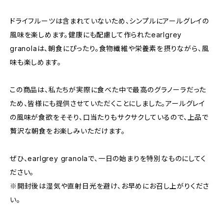
ドライフルーツは含まれていないため、シンプルにアールグレイの
風味を楽しめます。健康にも配慮して作られたearlgrey
granolaは、朝食にぴったり。食物繊維や栄養素を摂りながら、風
味も楽しめます。
この商品は、私たちが実際に食べた中で最高のグラノーラだった
ため、皆様にも提供させていただくことにしました。アールグレイ
の風味が食欲をそそり、口当たりもサクサクしているので、上品で
贅沢な朝食をお楽しみいただけます。
ぜひ、earlgrey granolaで、一日の始まりを特別なものにしてく
ださい。
※開封後は湿気や直射日光を避け、お早めにお召し上がりくださ
い。