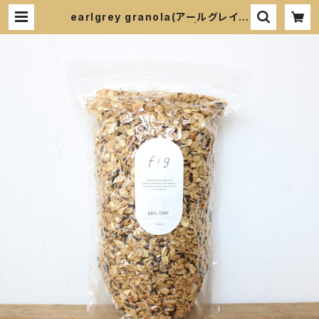
earlgrey granola(アールグレイグ
ラノーラ) 600g | fig