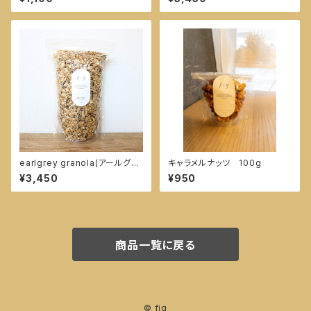
earlgrey granola(アールグレ
キャラメルナッツ 100g
イグラノーラ) 600g
¥3,450
¥950
商品一覧に戻る
© fig