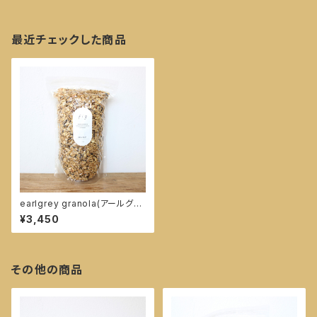
最近チェックした商品
earlgrey granola(アールグレ
イグラノーラ) 600g
¥3,450
その他の商品