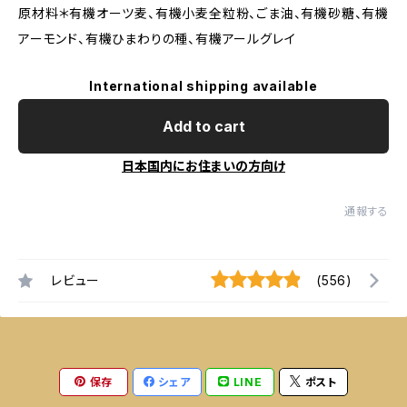
原材料＊有機オーツ麦、有機小麦全粒粉、ごま油、有機砂糖、有機
アーモンド、有機ひまわりの種、有機アールグレイ
International shipping available
Add to cart
日本国内にお住まいの方向け
通報する
レビュー
(556)
保存
シェア
LINE
ポスト