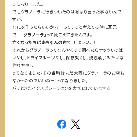
ラになりました。
でもグラノーラに行きついたのはあまり言った事ないんで
すが、
なにを作ったらいいかなーってすっと考えてる時に耳元
で 「
グラノーラ
」って聞こえてきたんです。
亡くなったおばあちゃんの声
で！！！たぶん！！
それからグラノーラってなんやろって調べたらナッツいっぱ
いやし、ドライフルーツやし、保存効くし、焼き菓子みたいな
作り方やし
ってなりました。その当時はまだ大阪にグラノーラのお店も
なかったのでいいねー！ってなりました。
パッときたインスピレーションを大切にしています☆