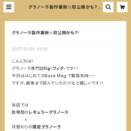
グラノーラ製作裏側☆初公開かも?! |
fig
グラノーラ製作裏側☆初公開かも?!
2017/10/30 10:00
こんにちは！
グラノーラ専門店
fig-フィグ-
です！！
今日ははじめてのBase Mag.で緊張気味・・・
ですが、最後まで読んでいただけると嬉しいです！！
当店では
数種類の
レギュラーグラノーラ
+
月替わりの
限定グラノーラ