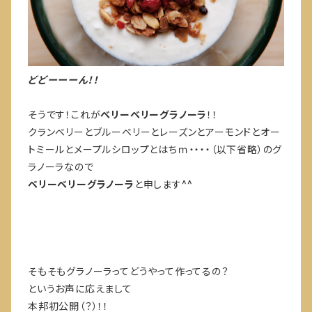
どどーーーん！！
そうです！これが
ベリーベリーグラノーラ
！！
クランベリーとブルーベリーとレーズンとアーモンドとオー
トミールとメープルシロップとはちｍ・・・・（以下省略）のグ
ラノーラなので
ベリーベリーグラノーラ
と申します^^
そもそもグラノーラってどうやって作ってるの？
というお声に応えまして
本邦初公開（？）！！