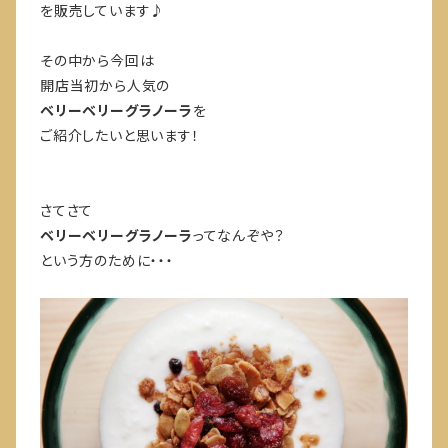
を販売しています♪
その中から今回は
開店当初から人気の
ベリーベリーグラノーラ
を
ご紹介したいと思います！
さてさて
ベリーベリーグラノーラ
ってなんぞや？
という方のために・・・