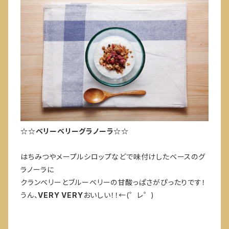
☆☆ベリーベリーグラノーラ☆☆
はちみつやメープルシロップなどで味付けしたベースのグ
ラノーラに
クランベリーとブルーベリーの甘酸っぱさがぴったりです！
うん、
VERY VERY
おいしい！！←(゜レ゜)