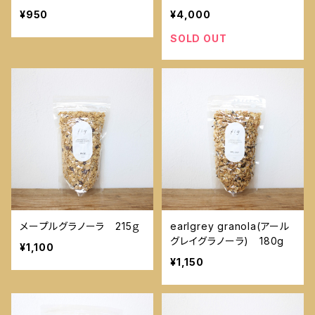
¥950
¥4,000
SOLD OUT
メープルグラノーラ 215ｇ
earlgrey granola(アール
グレイグラノーラ) 180g
¥1,100
¥1,150