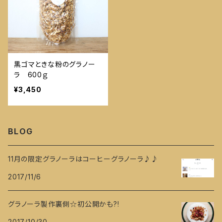
黒ゴマときな粉のグラノー
ラ 600ｇ
¥3,450
BLOG
11月の限定グラノーラはコーヒーグラノーラ♪♪
2017/11/6
グラノーラ製作裏側☆初公開かも?!
2017/10/30