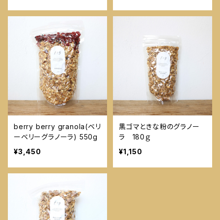
berry berry granola(ベリ
黒ゴマときな粉のグラノー
ーベリーグラノーラ) 550g
ラ 180ｇ
¥3,450
¥1,150