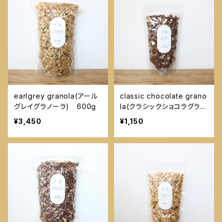
earlgrey granola(アール
classic chocolate grano
グレイグラノーラ) 600g
la(クラシックショコラグラノ
ーラ) 180g
¥3,450
¥1,150