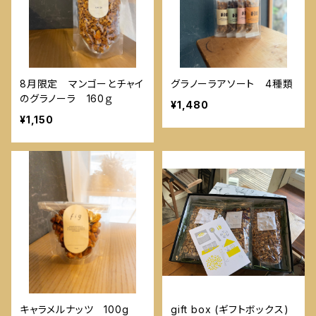
8月限定 マンゴーとチャイ
グラノーラアソート 4種類
のグラノーラ 160ｇ
¥1,480
¥1,150
キャラメルナッツ 100g
gift box (ギフトボックス)